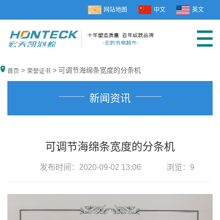
网站地图
中文
英文
>
> 可调节海绵条宽度的分条机
首页
荣誉证书
新闻资讯
可调节海绵条宽度的分条机
发布时间：2020-09-02 13:06
浏览：
9