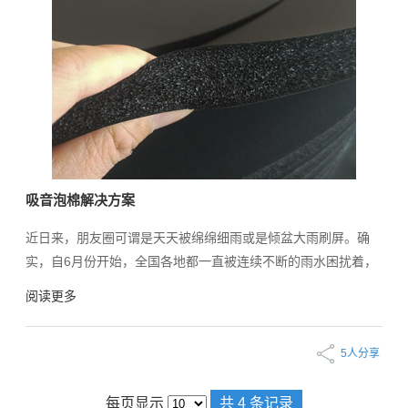
吸音泡棉解决方案
近日来，朋友圈可谓是天天被绵绵细雨或是倾盆大雨刷屏。确
实，自6月份开始，全国各地都一直被连续不断的雨水困扰着，
很多网友都抱怨，这雨下的太久了，每天听着滴滴哒哒的雨声太
阅读更多
烦心了。这不，我们宏天凯电子材料有限公司研发了一款可以为
您遮风挡雨，同时也让您享受到这宁静的雨天，这就是我们的吸
5人分享
音泡棉。您是否对这款材料感兴趣了呢？
每页显示
共 4 条记录