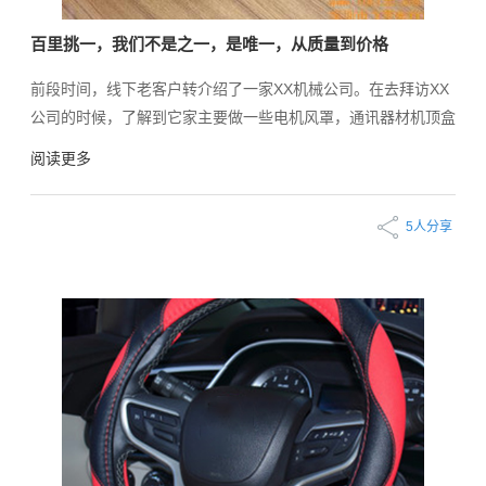
百里挑一，我们不是之一，是唯一，从质量到价格
前段时间，线下老客户转介绍了一家XX机械公司。在去拜访XX
公司的时候，了解到它家主要做一些电机风罩，通讯器材机顶盒
及IU机箱等，需要一些防静电缓冲减震的泡棉。客户也是坦白的
阅读更多
告知我们：合作的厂家也有，但是事与愿违，虽然价格上比较合
适但是质量永远达不到产品需求的效果，并且模切的形状不符
5人分享
合。