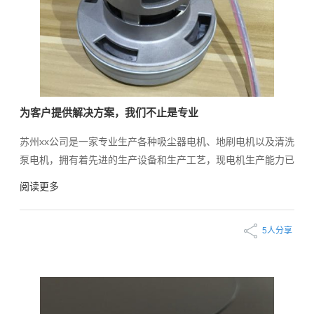
为客户提供解决方案，我们不止是专业
苏州xx公司是一家专业生产各种吸尘器电机、地刷电机以及清洗
泵电机，拥有着先进的生产设备和生产工艺，现电机生产能力已
经达到月产量30万只，居于行业领先地位。 2019年通过网上询
阅读更多
盘联系到我司昆山宏天凯电子材料有限公司，我司资深业务人员
在了解客户需要具有减震、密封、耐腐蚀性能的泡棉后，我司资
5人分享
深业务人员给客户推荐了EP2020(三元乙丙橡胶）系列材料，经
过双方测试验证，此款材料与客户需求的物性功能完全吻合。目
前XX公司仍在长期稳定的使用中。