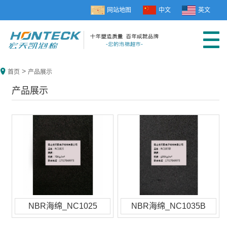
网站地图
中文
英文
>
首页
产品展示
产品展示
NBR海绵_NC1025
NBR海绵_NC1035B