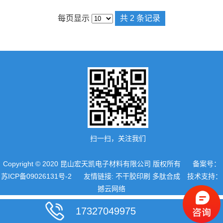
每页显示
共 2 条记录
扫一扫，关注我们
Copyright © 2020 昆山宏天凯电子材料有限公司 版权所有 备案号：
苏ICP备09026131号-2
友情链接: 不干胶印刷
多肽合成
技术支持：
撼云网络
17327049975