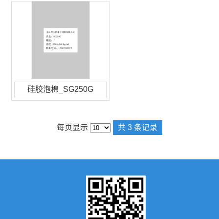
硅胶泡棉_SG250G
每页显示
共 3 条记录