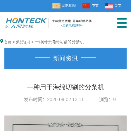
网站地图
中文
英文
>
> 一种用于海绵切割的分条机
首页
荣誉证书
新闻资讯
一种用于海绵切割的分条机
发布时间：2020-09-02 13:11
浏览：
9