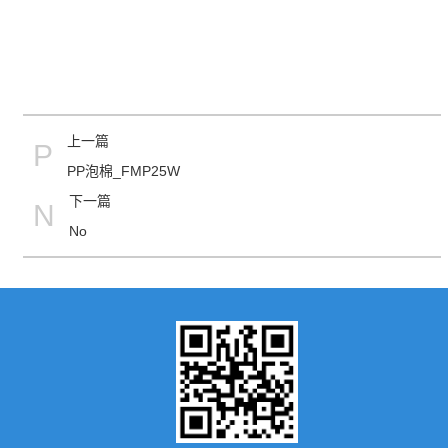
上一篇
P
PP泡棉_FMP25W
下一篇
N
No