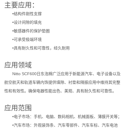
主要应用：
•结构件刚性支撑
•设计间隙的填充
•敏感器件的保护垫圈
•可承受极端环境
•具有耐久性和可靠性，经久耐用
应用领域
Nitto SCF600日东泡棉广泛应用于新能源汽车、电子设备以及
航空航天和轨道车辆内饰提供填隙、衬垫和隔振应用中维持其完整
性和有效性。确保电器性能出色、美观、具有耐久性和可靠性。
应用范围
•电子市场：手机、电脑、数码相机、机械面板、薄膜开关等；
•汽车市场：外观装饰条、汽车零部件、汽车车标、汽车电池