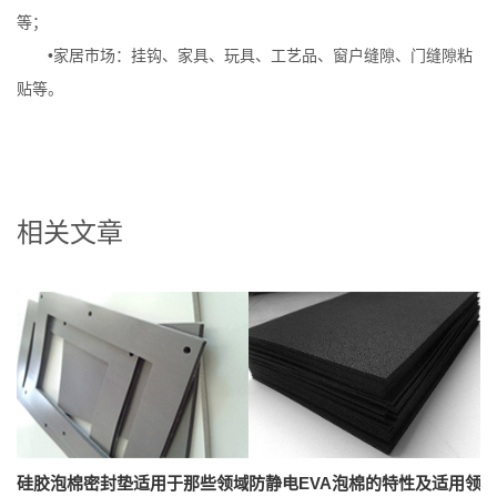
等；
•家居市场：挂钩、家具、玩具、工艺品、窗户缝隙、门缝隙粘
贴等。
相关文章
硅胶泡棉密封垫适用于那些领域上
防静电EVA泡棉的特性及适用领